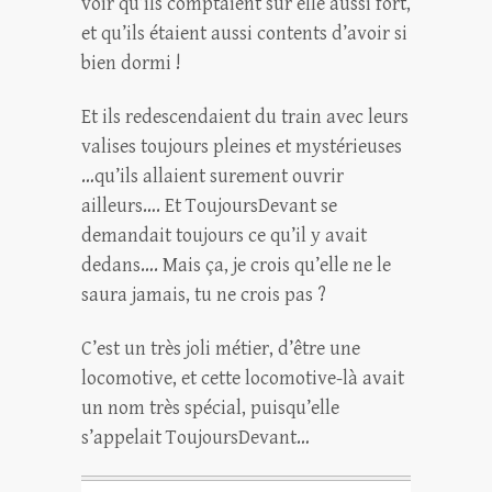
voir qu’ils comptaient sur elle aussi fort,
et qu’ils étaient aussi contents d’avoir si
bien dormi !
Et ils redescendaient du train avec leurs
valises toujours pleines et mystérieuses
…qu’ils allaient surement ouvrir
ailleurs…. Et ToujoursDevant se
demandait toujours ce qu’il y avait
dedans…. Mais ça, je crois qu’elle ne le
saura jamais, tu ne crois pas ?
C’est un très joli métier, d’être une
locomotive, et cette locomotive-là avait
un nom très spécial, puisqu’elle
s’appelait ToujoursDevant…