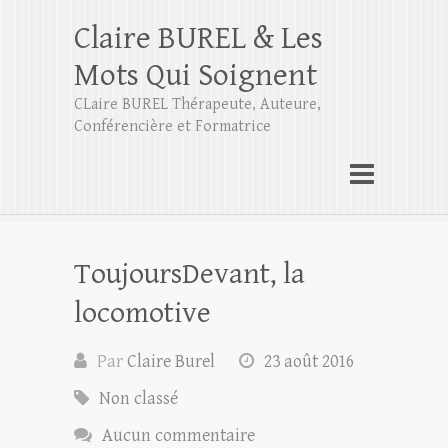
Claire BUREL & Les
Mots Qui Soignent
CLaire BUREL Thérapeute, Auteure,
Conférencière et Formatrice
ToujoursDevant, la
locomotive
Par
Claire Burel
23 août 2016
Non classé
Aucun commentaire