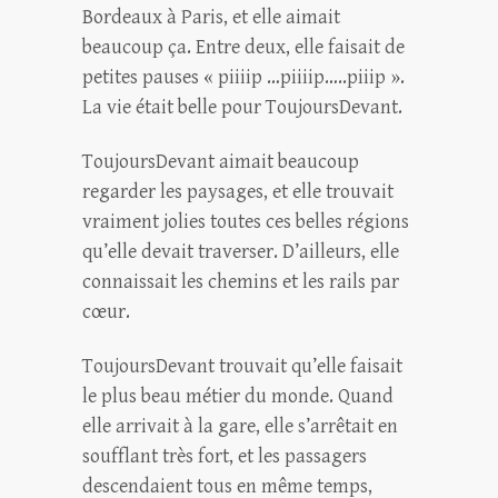
Bordeaux à Paris, et elle aimait
beaucoup ça. Entre deux, elle faisait de
petites pauses « piiiip …piiiip…..piiip ».
La vie était belle pour ToujoursDevant.
ToujoursDevant aimait beaucoup
regarder les paysages, et elle trouvait
vraiment jolies toutes ces belles régions
qu’elle devait traverser. D’ailleurs, elle
connaissait les chemins et les rails par
cœur.
ToujoursDevant trouvait qu’elle faisait
le plus beau métier du monde. Quand
elle arrivait à la gare, elle s’arrêtait en
soufflant très fort, et les passagers
descendaient tous en même temps,