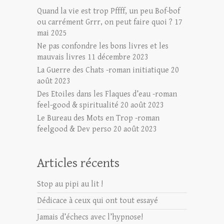
Quand la vie est trop Pffff, un peu Bof-bof
ou carrément Grrr, on peut faire quoi ?
17
mai 2025
Ne pas confondre les bons livres et les
mauvais livres
11 décembre 2023
La Guerre des Chats -roman initiatique
20
août 2023
Des Etoiles dans les Flaques d’eau -roman
feel-good & spiritualité
20 août 2023
Le Bureau des Mots en Trop -roman
feelgood & Dev perso
20 août 2023
Articles récents
Stop au pipi au lit !
Dédicace à ceux qui ont tout essayé
Jamais d’échecs avec l’hypnose!