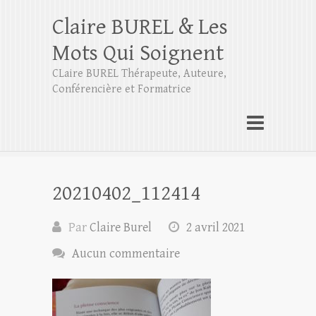
Claire BUREL & Les
Mots Qui Soignent
CLaire BUREL Thérapeute, Auteure,
Conférencière et Formatrice
20210402_112414
Par
Claire Burel
2 avril 2021
Aucun commentaire