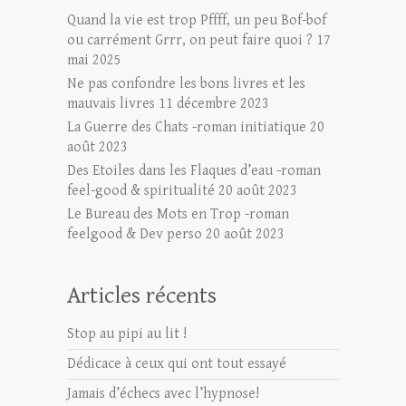
Quand la vie est trop Pffff, un peu Bof-bof
ou carrément Grrr, on peut faire quoi ?
17
mai 2025
Ne pas confondre les bons livres et les
mauvais livres
11 décembre 2023
La Guerre des Chats -roman initiatique
20
août 2023
Des Etoiles dans les Flaques d’eau -roman
feel-good & spiritualité
20 août 2023
Le Bureau des Mots en Trop -roman
feelgood & Dev perso
20 août 2023
Articles récents
Stop au pipi au lit !
Dédicace à ceux qui ont tout essayé
Jamais d’échecs avec l’hypnose!