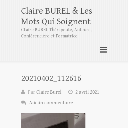
Claire BUREL & Les
Mots Qui Soignent
CLaire BUREL Thérapeute, Auteure,
Conférencière et Formatrice
20210402_112616
Par
Claire Burel
2 avril 2021
Aucun commentaire