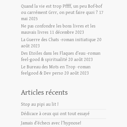
Quand la vie est trop Pffff, un peu Bof-bof
ou carrément Grrr, on peut faire quoi ?
17
mai 2025
Ne pas confondre les bons livres et les
mauvais livres
11 décembre 2023
La Guerre des Chats -roman initiatique
20
août 2023
Des Etoiles dans les Flaques d’eau -roman
feel-good & spiritualité
20 août 2023
Le Bureau des Mots en Trop -roman
feelgood & Dev perso
20 août 2023
Articles récents
Stop au pipi au lit !
Dédicace à ceux qui ont tout essayé
Jamais d’échecs avec l’hypnose!