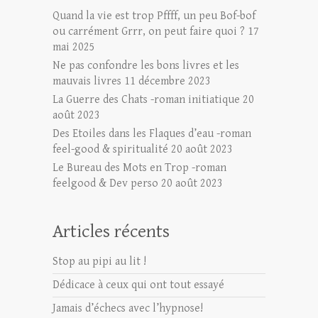
Quand la vie est trop Pffff, un peu Bof-bof
ou carrément Grrr, on peut faire quoi ?
17
mai 2025
Ne pas confondre les bons livres et les
mauvais livres
11 décembre 2023
La Guerre des Chats -roman initiatique
20
août 2023
Des Etoiles dans les Flaques d’eau -roman
feel-good & spiritualité
20 août 2023
Le Bureau des Mots en Trop -roman
feelgood & Dev perso
20 août 2023
Articles récents
Stop au pipi au lit !
Dédicace à ceux qui ont tout essayé
Jamais d’échecs avec l’hypnose!