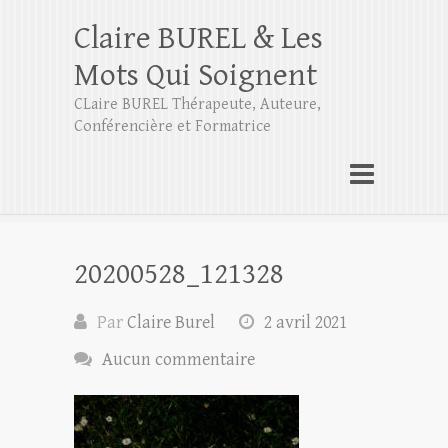
Claire BUREL & Les
Mots Qui Soignent
CLaire BUREL Thérapeute, Auteure,
Conférencière et Formatrice
20200528_121328
Par
Claire Burel
2 avril 2021
Aucun commentaire