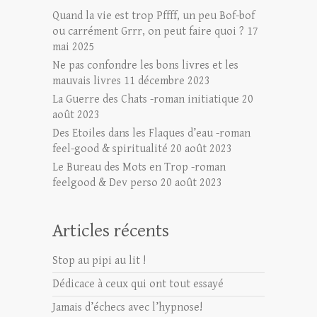
Quand la vie est trop Pffff, un peu Bof-bof
ou carrément Grrr, on peut faire quoi ?
17
mai 2025
Ne pas confondre les bons livres et les
mauvais livres
11 décembre 2023
La Guerre des Chats -roman initiatique
20
août 2023
Des Etoiles dans les Flaques d’eau -roman
feel-good & spiritualité
20 août 2023
Le Bureau des Mots en Trop -roman
feelgood & Dev perso
20 août 2023
Articles récents
Stop au pipi au lit !
Dédicace à ceux qui ont tout essayé
Jamais d’échecs avec l’hypnose!