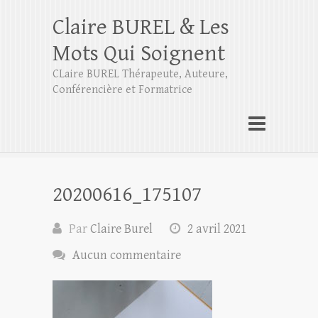
Claire BUREL & Les
Mots Qui Soignent
CLaire BUREL Thérapeute, Auteure,
Conférencière et Formatrice
20200616_175107
Par
Claire Burel
2 avril 2021
Aucun commentaire