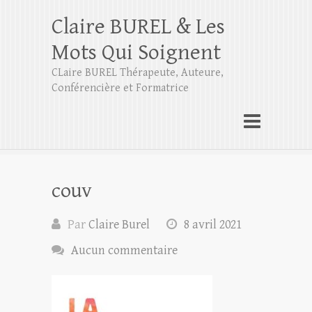
Claire BUREL & Les
Mots Qui Soignent
CLaire BUREL Thérapeute, Auteure,
Conférencière et Formatrice
couv
Par
Claire Burel
8 avril 2021
Aucun commentaire