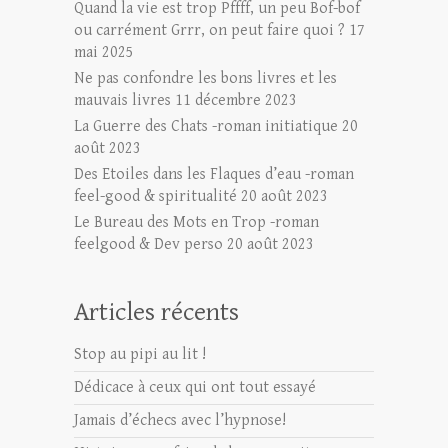
Quand la vie est trop Pffff, un peu Bof-bof
ou carrément Grrr, on peut faire quoi ?
17
mai 2025
Ne pas confondre les bons livres et les
mauvais livres
11 décembre 2023
La Guerre des Chats -roman initiatique
20
août 2023
Des Etoiles dans les Flaques d’eau -roman
feel-good & spiritualité
20 août 2023
Le Bureau des Mots en Trop -roman
feelgood & Dev perso
20 août 2023
Articles récents
Stop au pipi au lit !
Dédicace à ceux qui ont tout essayé
Jamais d’échecs avec l’hypnose!