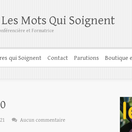
 Les Mots Qui Soignent
nférencière et Formatrice
res qui Soignent
Contact
Parutions
Boutique e
00
021
Aucun commentaire