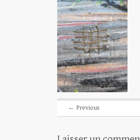
← Previous
Laisser un commen