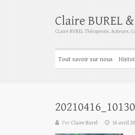
Claire BUREL &
CLaire BUREL Thérapeute, Auteure, Co
Tout savoir sur nous
Histoi
20210416_1013
Par
Claire Burel
16 avril 2