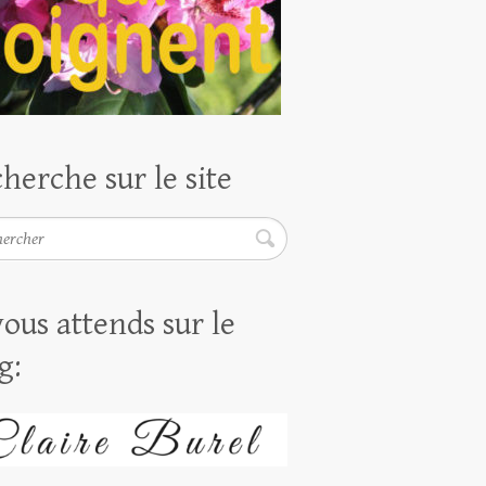
herche sur le site
rcher
vous attends sur le
g: