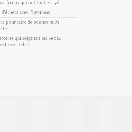
ace à ceux qui ont tout essayé
s d’échecs avec l’hypnose!
ire pour faire de bonnes nuits
ètes
stoires qui soignent les petits,
nt ca marche?