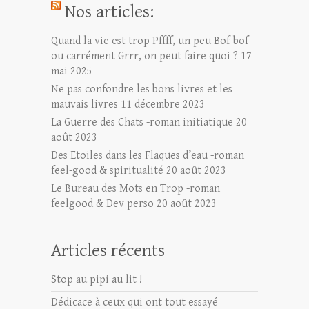
Nos articles:
Quand la vie est trop Pffff, un peu Bof-bof
ou carrément Grrr, on peut faire quoi ?
17
mai 2025
Ne pas confondre les bons livres et les
mauvais livres
11 décembre 2023
La Guerre des Chats -roman initiatique
20
août 2023
Des Etoiles dans les Flaques d’eau -roman
feel-good & spiritualité
20 août 2023
Le Bureau des Mots en Trop -roman
feelgood & Dev perso
20 août 2023
Articles récents
Stop au pipi au lit !
Dédicace à ceux qui ont tout essayé