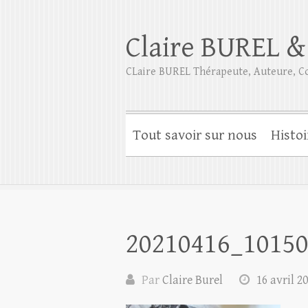
Claire BUREL &
CLaire BUREL Thérapeute, Auteure, Co
Tout savoir sur nous
Histoi
20210416_1015
Par
Claire Burel
16 avril 2