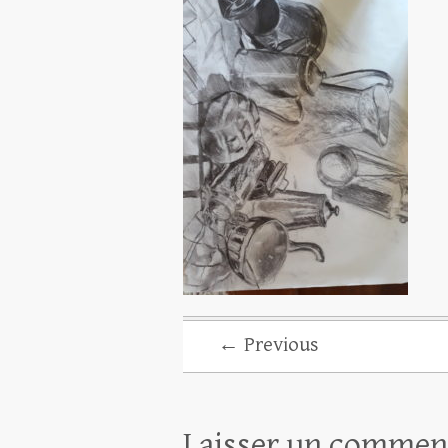
← Previous
Laisser un commen