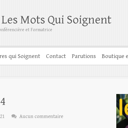
 Les Mots Qui Soignent
nférencière et Formatrice
res qui Soignent
Contact
Parutions
Boutique e
04
021
Aucun commentaire