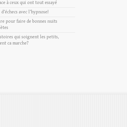
ace à ceux qui ont tout essayé
s d’échecs avec l’hypnose!
ire pour faire de bonnes nuits
ètes
stoires qui soignent les petits,
nt ca marche?