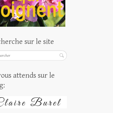
herche sur le site
rcher
vous attends sur le
g: