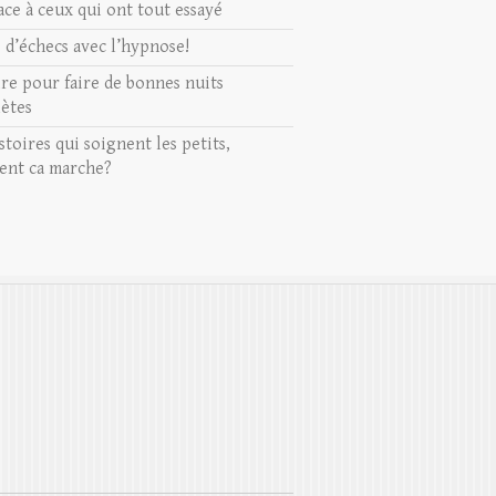
ace à ceux qui ont tout essayé
s d’échecs avec l’hypnose!
ire pour faire de bonnes nuits
ètes
stoires qui soignent les petits,
nt ca marche?