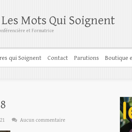
 Les Mots Qui Soignent
nférencière et Formatrice
res qui Soignent
Contact
Parutions
Boutique e
58
021
Aucun commentaire