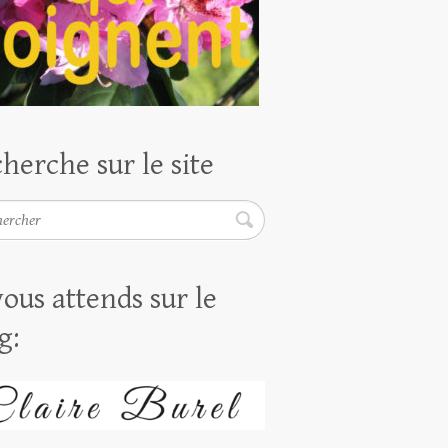
herche sur le site
rcher
vous attends sur le
g: