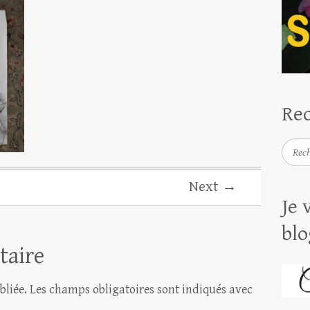
Rec
Reche
Next →
Je 
blo
taire
bliée.
Les champs obligatoires sont indiqués avec