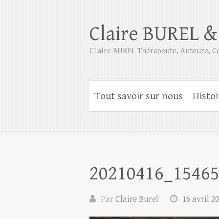
Claire BUREL &
CLaire BUREL Thérapeute, Auteure, Co
Tout savoir sur nous
Histoi
20210416_1546
Par
Claire Burel
16 avril 2