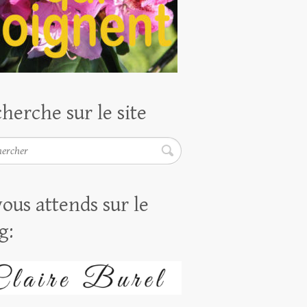
herche sur le site
rcher
vous attends sur le
g: