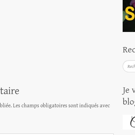
Rec
Reche
taire
Je 
blo
bliée.
Les champs obligatoires sont indiqués avec