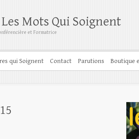
 Les Mots Qui Soignent
nférencière et Formatrice
res qui Soignent
Contact
Parutions
Boutique e
15