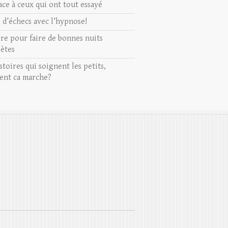
ace à ceux qui ont tout essayé
s d’échecs avec l’hypnose!
ire pour faire de bonnes nuits
ètes
stoires qui soignent les petits,
nt ca marche?