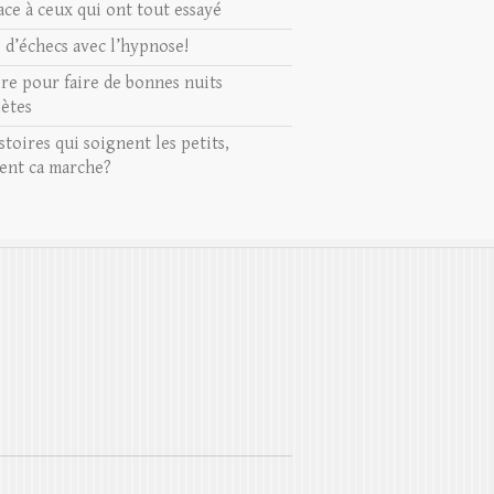
ace à ceux qui ont tout essayé
s d’échecs avec l’hypnose!
ire pour faire de bonnes nuits
ètes
stoires qui soignent les petits,
nt ca marche?