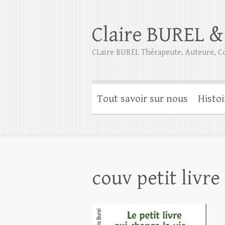
Claire BUREL &
CLaire BUREL Thérapeute, Auteure, Co
Tout savoir sur nous
Histoi
couv petit livre