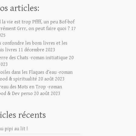
os articles:
la vie est trop Pffff, un peu Bof-bof
rrément Grrr, on peut faire quoi ?
17
025
 confondre les bons livres et les
is livres
11 décembre 2023
erre des Chats -roman initiatique
20
2023
toiles dans les Flaques d’eau -roman
ood & spiritualité
20 août 2023
reau des Mots en Trop -roman
ood & Dev perso
20 août 2023
icles récents
u pipi au lit !