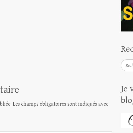
Rec
Reche
taire
Je 
blo
bliée.
Les champs obligatoires sont indiqués avec