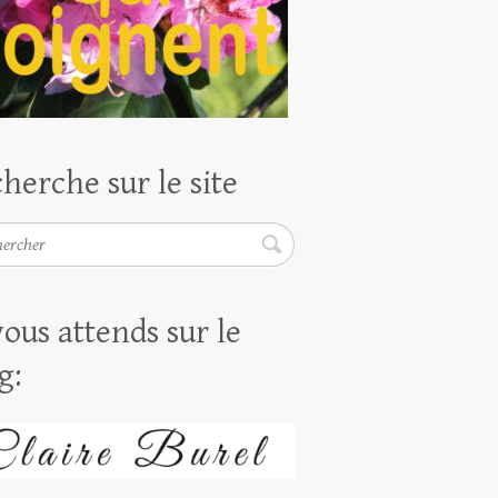
herche sur le site
rcher
vous attends sur le
g: