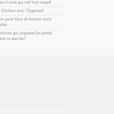
ace à ceux qui ont tout essayé
s d’échecs avec l’hypnose!
ire pour faire de bonnes nuits
ètes
stoires qui soignent les petits,
nt ca marche?