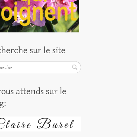
herche sur le site
rcher
vous attends sur le
g: