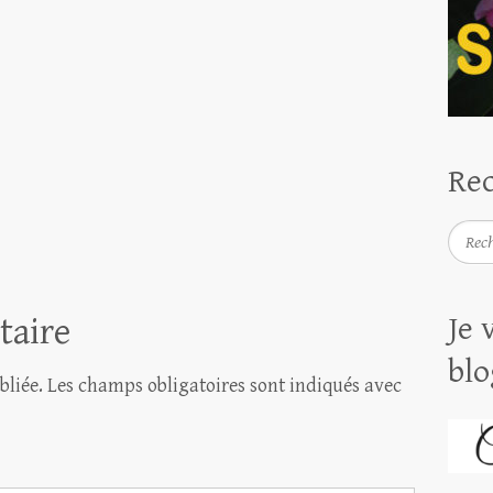
Rec
Reche
taire
Je 
blo
bliée.
Les champs obligatoires sont indiqués avec