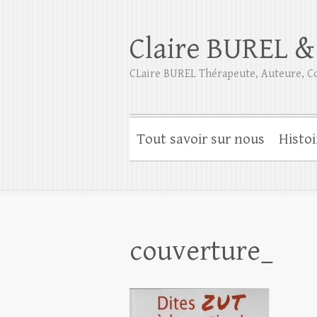
Claire BUREL &
CLaire BUREL Thérapeute, Auteure, Co
Tout savoir sur nous
Histoi
couverture_