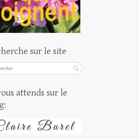
herche sur le site
rcher
vous attends sur le
g: