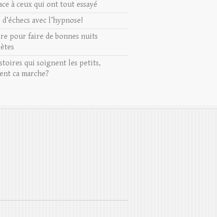
ace à ceux qui ont tout essayé
s d’échecs avec l’hypnose!
ire pour faire de bonnes nuits
ètes
stoires qui soignent les petits,
nt ca marche?