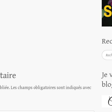
Rec
Reche
taire
Je 
blo
bliée.
Les champs obligatoires sont indiqués avec