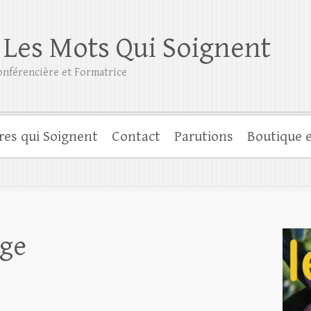
 Les Mots Qui Soignent
nférencière et Formatrice
res qui Soignent
Contact
Parutions
Boutique e
ge