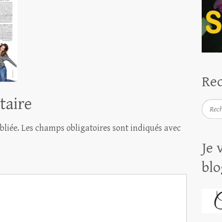
Rec
taire
Reche
bliée.
Les champs obligatoires sont indiqués avec
Je 
blo