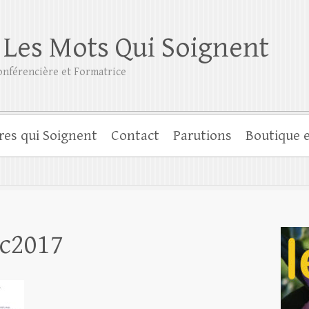
 Les Mots Qui Soignent
nférencière et Formatrice
res qui Soignent
Contact
Parutions
Boutique e
ec2017