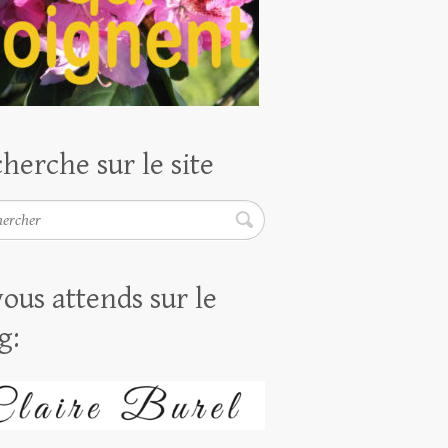
herche sur le site
rcher
vous attends sur le
g: