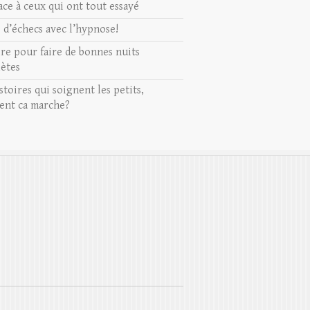
ace à ceux qui ont tout essayé
s d’échecs avec l’hypnose!
ire pour faire de bonnes nuits
ètes
stoires qui soignent les petits,
nt ca marche?