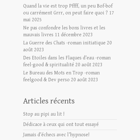
Quand la vie est trop Pffff, un peu Bof-bof
ou carrément Grrr, on peut faire quoi ?
17
mai 2025
Ne pas confondre les bons livres et les
mauvais livres
11 décembre 2023
La Guerre des Chats -roman initiatique
20
août 2023
Des Etoiles dans les Flaques d’eau -roman
feel-good & spiritualité
20 août 2023
Le Bureau des Mots en Trop -roman
feelgood & Dev perso
20 août 2023
Articles récents
Stop au pipi au lit !
Dédicace à ceux qui ont tout essayé
Jamais d’échecs avec l’hypnose!