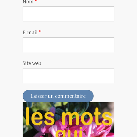
Nom
*
E-mail
*
Site web