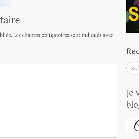
taire
bliée.
Les champs obligatoires sont indiqués avec
Rec
Reche
Je 
blo