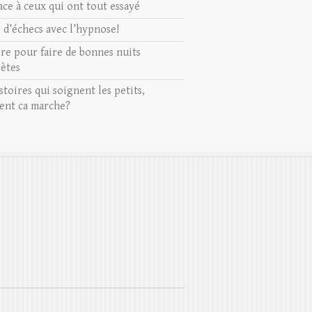
ace à ceux qui ont tout essayé
s d’échecs avec l’hypnose!
ire pour faire de bonnes nuits
ètes
stoires qui soignent les petits,
nt ca marche?