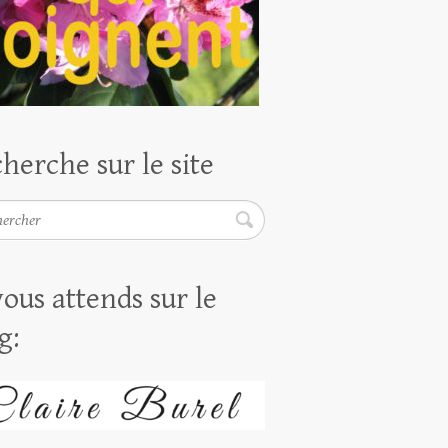
herche sur le site
rcher
vous attends sur le
g: