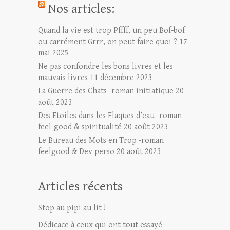
Nos articles:
Quand la vie est trop Pffff, un peu Bof-bof
ou carrément Grrr, on peut faire quoi ?
17
mai 2025
Ne pas confondre les bons livres et les
mauvais livres
11 décembre 2023
La Guerre des Chats -roman initiatique
20
août 2023
Des Etoiles dans les Flaques d’eau -roman
feel-good & spiritualité
20 août 2023
Le Bureau des Mots en Trop -roman
feelgood & Dev perso
20 août 2023
Articles récents
Stop au pipi au lit !
Dédicace à ceux qui ont tout essayé