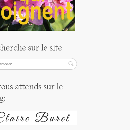
herche sur le site
rcher
vous attends sur le
g: