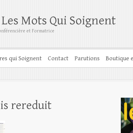
 Les Mots Qui Soignent
nférencière et Formatrice
res qui Soignent
Contact
Parutions
Boutique e
is rereduit