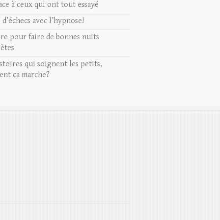
ace à ceux qui ont tout essayé
s d’échecs avec l’hypnose!
ire pour faire de bonnes nuits
ètes
stoires qui soignent les petits,
nt ca marche?