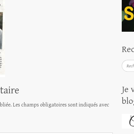
Rec
Reche
taire
Je 
blo
bliée.
Les champs obligatoires sont indiqués avec