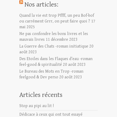
Nos articles:
Quand la vie est trop Pffff, un peu Bof-bof
ou carrément Grrr, on peut faire quoi ?
17
mai 2025
Ne pas confondre les bons livres et les
mauvais livres
11 décembre 2023
La Guerre des Chats -roman initiatique
20
août 2023
Des Etoiles dans les Flaques d’eau -roman
feel-good & spiritualité
20 août 2023
Le Bureau des Mots en Trop -roman
feelgood & Dev perso
20 août 2023
Articles récents
Stop au pipi au lit !
Dédicace à ceux qui ont tout essayé