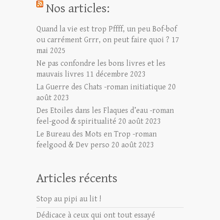
Nos articles:
Quand la vie est trop Pffff, un peu Bof-bof
ou carrément Grrr, on peut faire quoi ?
17
mai 2025
Ne pas confondre les bons livres et les
mauvais livres
11 décembre 2023
La Guerre des Chats -roman initiatique
20
août 2023
Des Etoiles dans les Flaques d’eau -roman
feel-good & spiritualité
20 août 2023
Le Bureau des Mots en Trop -roman
feelgood & Dev perso
20 août 2023
Articles récents
Stop au pipi au lit !
Dédicace à ceux qui ont tout essayé