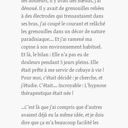
ses douleurs, il y avait des nœuds, j’ai
dénoué. Il y avait de grenouilles reliées
à des électrodes qui tressautaient dans
ses bras, j’ai coupé le courant et relâché
les grenouilles dans un décor de nature
paradisiaque…. Et j’ai ramené ma
copine à son environnement habituel.
Et là, le bilan : Elle n’a pas eu de
douleurs pendant 5 jours pleins. Elle
était prête à me servir de cobaye à vie !
Pour moi, c’était décidé : je cherche, et
j’étudie. C’était…. Incroyable : L’hypnose
thérapeutique était née !
…C’est là que j’ai compris que d’autres
avaient déjà eu la même idée, et je dois
dire que ça m’a beaucoup facilité les