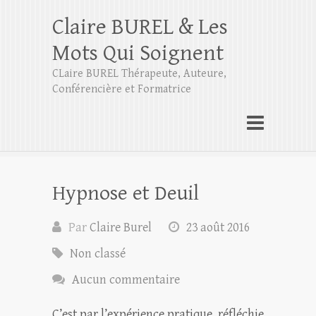
Claire BUREL & Les
Mots Qui Soignent
CLaire BUREL Thérapeute, Auteure,
Conférencière et Formatrice
Hypnose et Deuil
Par
Claire Burel
23 août 2016
Non classé
Aucun commentaire
C’est par l’expérience pratique, réfléchie