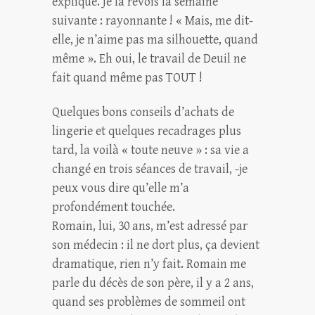
explique. Je la revois la semaine
suivante : rayonnante ! « Mais, me dit-
elle, je n’aime pas ma silhouette, quand
même ». Eh oui, le travail de Deuil ne
fait quand même pas TOUT !
Quelques bons conseils d’achats de
lingerie et quelques recadrages plus
tard, la voilà « toute neuve » : sa vie a
changé en trois séances de travail, -je
peux vous dire qu’elle m’a
profondément touchée.
Romain, lui, 30 ans, m’est adressé par
son médecin : il ne dort plus, ça devient
dramatique, rien n’y fait. Romain me
parle du décès de son père, il y a 2 ans,
quand ses problèmes de sommeil ont